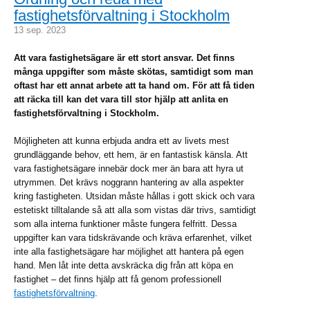
fastighetsförvaltning i Stockholm
13 sep. 2023
Att vara fastighetsägare är ett stort ansvar. Det finns
många uppgifter som måste skötas, samtidigt som man
oftast har ett annat arbete att ta hand om. För att få tiden
att räcka till kan det vara till stor hjälp att anlita en
fastighetsförvaltning i Stockholm.
Möjligheten att kunna erbjuda andra ett av livets mest
grundläggande behov, ett hem, är en fantastisk känsla. Att
vara fastighetsägare innebär dock mer än bara att hyra ut
utrymmen. Det krävs noggrann hantering av alla aspekter
kring fastigheten. Utsidan måste hållas i gott skick och vara
estetiskt tilltalande så att alla som vistas där trivs, samtidigt
som alla interna funktioner måste fungera felfritt. Dessa
uppgifter kan vara tidskrävande och kräva erfarenhet, vilket
inte alla fastighetsägare har möjlighet att hantera på egen
hand. Men låt inte detta avskräcka dig från att köpa en
fastighet – det finns hjälp att få genom professionell
fastighetsförvaltning
.