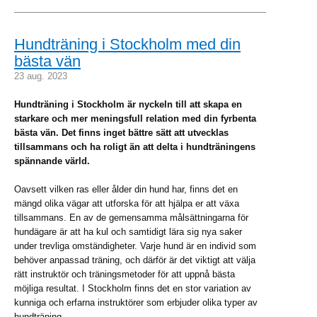
Hundträning i Stockholm med din
bästa vän
23 aug. 2023
Hundträning i Stockholm är nyckeln till att skapa en
starkare och mer meningsfull relation med din fyrbenta
bästa vän. Det finns inget bättre sätt att utvecklas
tillsammans och ha roligt än att delta i hundträningens
spännande värld.
Oavsett vilken ras eller ålder din hund har, finns det en
mängd olika vägar att utforska för att hjälpa er att växa
tillsammans. En av de gemensamma målsättningarna för
hundägare är att ha kul och samtidigt lära sig nya saker
under trevliga omständigheter. Varje hund är en individ som
behöver anpassad träning, och därför är det viktigt att välja
rätt instruktör och träningsmetoder för att uppnå bästa
möjliga resultat. I Stockholm finns det en stor variation av
kunniga och erfarna instruktörer som erbjuder olika typer av
hundträning.