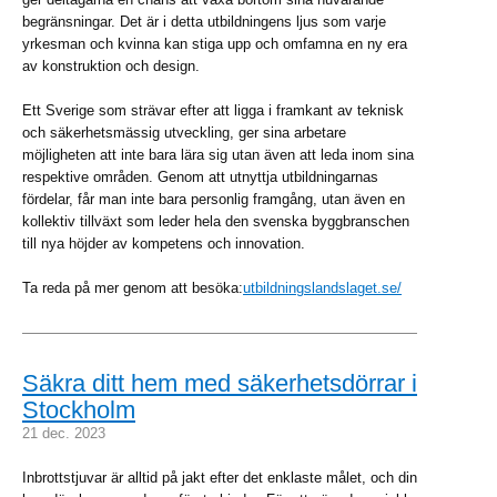
begränsningar. Det är i detta utbildningens ljus som varje
yrkesman och kvinna kan stiga upp och omfamna en ny era
av konstruktion och design.
Ett Sverige som strävar efter att ligga i framkant av teknisk
och säkerhetsmässig utveckling, ger sina arbetare
möjligheten att inte bara lära sig utan även att leda inom sina
respektive områden. Genom att utnyttja utbildningarnas
fördelar, får man inte bara personlig framgång, utan även en
kollektiv tillväxt som leder hela den svenska byggbranschen
till nya höjder av kompetens och innovation.
Ta reda på mer genom att besöka:
utbildningslandslaget.se/
Säkra ditt hem med säkerhetsdörrar i
Stockholm
21 dec. 2023
Inbrottstjuvar är alltid på jakt efter det enklaste målet, och din