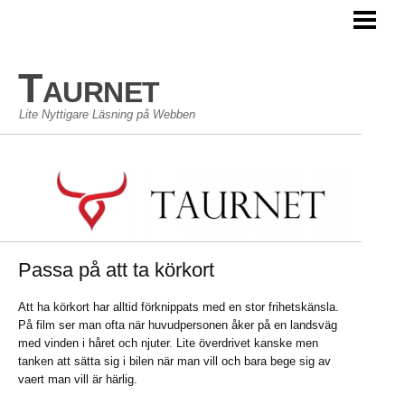
TAURNET BLOGG
Taurnet
Lite Nyttigare Läsning på Webben
Passa på att ta körkort
Att ha körkort har alltid förknippats med en stor frihetskänsla.
På film ser man ofta när huvudpersonen åker på en landsväg
med vinden i håret och njuter. Lite överdrivet kanske men
tanken att sätta sig i bilen när man vill och bara bege sig av
vaert man vill är härlig.