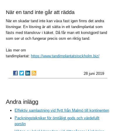
När en tand inte går att rädda
När en skadar tand inte kan växa fast igen finns det andra
lösningar. En lösning är att sätta in ett tandimplantat som
fästs med titanskruv i käket. Då får man ett konstgjord tand
som ser ut och fungerar precis osm en riktig tand.
Läs mer om
tandimplantat:
https://www.tandimplantatstockholm.biz/
28 juni 2019
Andra inlägg
Effektiv samlastning vid flytt från Malmö till kontinenten
Packningstekniker för ömtåligt gods och värdefullt
porslin