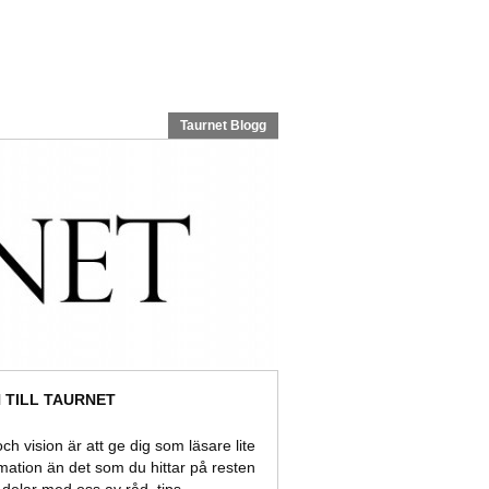
Taurnet Blogg
TILL TAURNET
ch vision är att ge dig som läsare lite
rmation än det som du hittar på resten