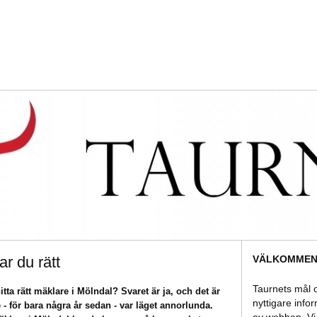
VÄLKOMMEN 
ar du rätt
Taurnets mål o
itta rätt mäklare i Mölndal? Svaret är ja, och det är
nyttigare info
e - för bara några år sedan - var läget annorlunda.