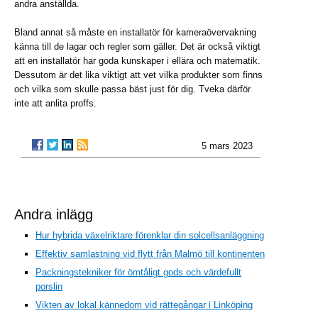
andra anställda.
Bland annat så måste en installatör för kameraövervakning
känna till de lagar och regler som gäller. Det är också viktigt
att en installatör har goda kunskaper i ellära och matematik.
Dessutom är det lika viktigt att vet vilka produkter som finns
och vilka som skulle passa bäst just för dig. Tveka därför
inte att anlita proffs.
5 mars 2023
Andra inlägg
Hur hybrida växelriktare förenklar din solcellsanläggning
Effektiv samlastning vid flytt från Malmö till kontinenten
Packningstekniker för ömtåligt gods och värdefullt
porslin
Vikten av lokal kännedom vid rättegångar i Linköping