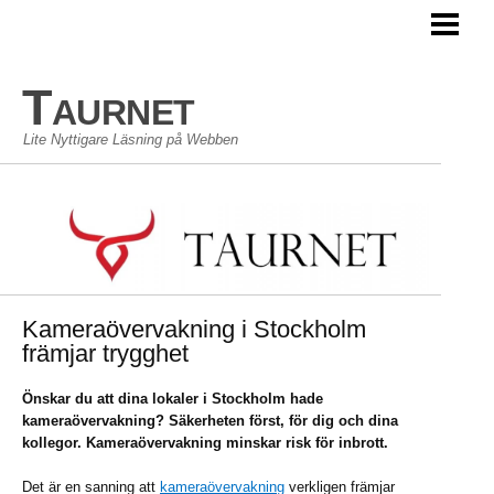
TAURNET BLOGG
Taurnet
Lite Nyttigare Läsning på Webben
Kameraövervakning i Stockholm
främjar trygghet
Önskar du att dina lokaler i Stockholm hade
kameraövervakning? Säkerheten först, för dig och dina
kollegor. Kameraövervakning minskar risk för inbrott.
Det är en sanning att
kameraövervakning
verkligen främjar