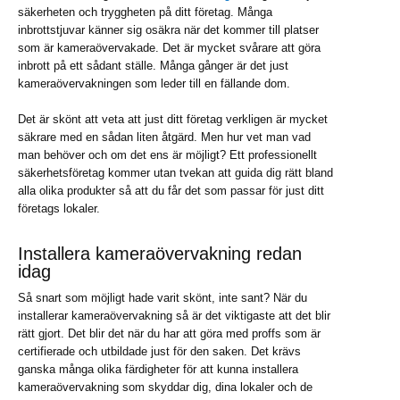
säkerheten och tryggheten på ditt företag. Många
inbrottstjuvar känner sig osäkra när det kommer till platser
som är kameraövervakade. Det är mycket svårare att göra
inbrott på ett sådant ställe. Många gånger är det just
kameraövervakningen som leder till en fällande dom.
Det är skönt att veta att just ditt företag verkligen är mycket
säkrare med en sådan liten åtgärd. Men hur vet man vad
man behöver och om det ens är möjligt? Ett professionellt
säkerhetsföretag kommer utan tvekan att guida dig rätt bland
alla olika produkter så att du får det som passar för just ditt
företags lokaler.
Installera kameraövervakning redan
idag
Så snart som möjligt hade varit skönt, inte sant? När du
installerar kameraövervakning så är det viktigaste att det blir
rätt gjort. Det blir det när du har att göra med proffs som är
certifierade och utbildade just för den saken. Det krävs
ganska många olika färdigheter för att kunna installera
kameraövervakning som skyddar dig, dina lokaler och de