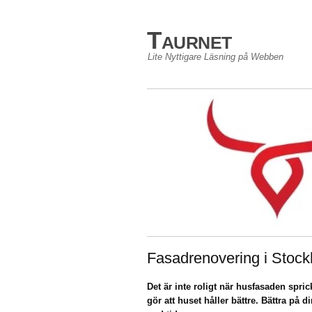
Taurnet
Lite Nyttigare Läsning på Webben
Fasadrenovering i Stockh
Det är inte roligt när husfasaden spri
gör att huset håller bättre. Bättra på