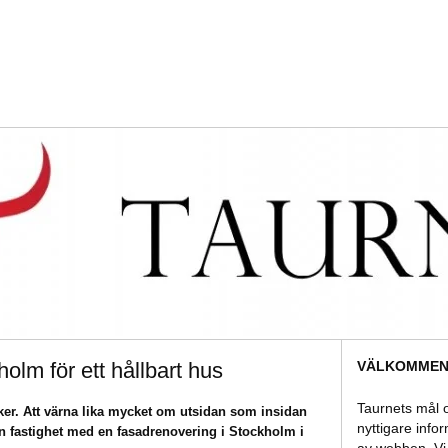
VÄLKOMMEN 
olm för ett hållbart hus
Taurnets mål o
cker. Att värna lika mycket om utsidan som insidan
nyttigare info
 din fastighet med en fasadrenovering i Stockholm i