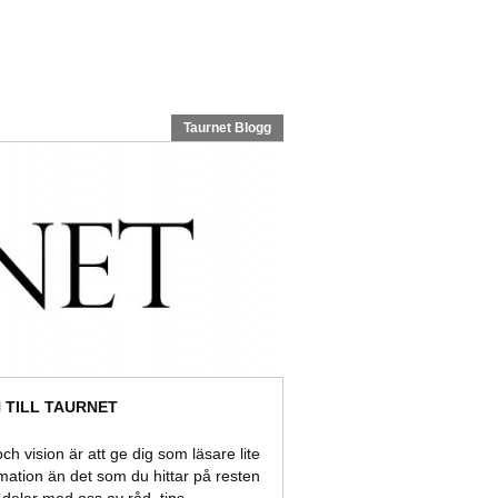
Taurnet Blogg
TILL TAURNET
ch vision är att ge dig som läsare lite
rmation än det som du hittar på resten