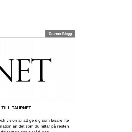
Taurnet Blogg
TILL TAURNET
ch vision är att ge dig som läsare lite
rmation än det som du hittar på resten