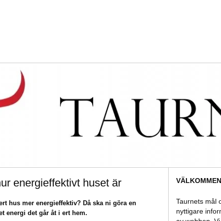
VÄLKOMMEN 
ur energieffektivt huset är
Taurnets mål o
ert hus mer energieffektiv? Då ska ni göra en
nyttigare info
 energi det går åt i ert hem.