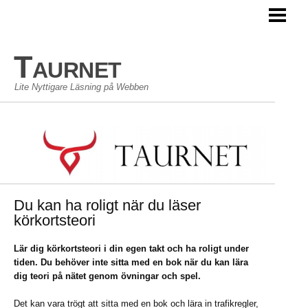
TAURNET BLOGG
Taurnet
Lite Nyttigare Läsning på Webben
Du kan ha roligt när du läser
körkortsteori
Lär dig körkortsteori i din egen takt och ha roligt under
tiden. Du behöver inte sitta med en bok när du kan lära
dig teori på nätet genom övningar och spel.
Det kan vara trögt att sitta med en bok och lära in trafikregler,