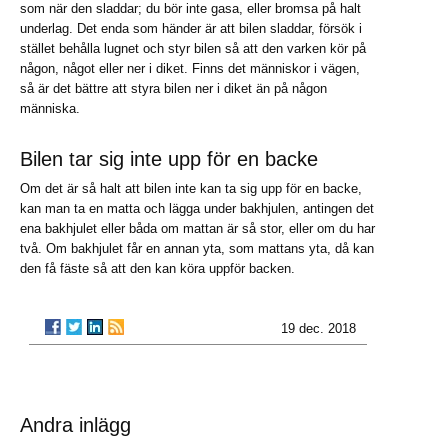
som när den sladdar; du bör inte gasa, eller bromsa på halt
underlag. Det enda som händer är att bilen sladdar, försök i
stället behålla lugnet och styr bilen så att den varken kör på
någon, något eller ner i diket. Finns det människor i vägen,
så är det bättre att styra bilen ner i diket än på någon
människa.
Bilen tar sig inte upp för en backe
Om det är så halt att bilen inte kan ta sig upp för en backe,
kan man ta en matta och lägga under bakhjulen, antingen det
ena bakhjulet eller båda om mattan är så stor, eller om du har
två. Om bakhjulet får en annan yta, som mattans yta, då kan
den få fäste så att den kan köra uppför backen.
19 dec. 2018
Andra inlägg