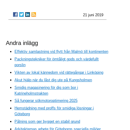
21 juni 2019
Andra inlägg
Effektiv samlastning vid flytt från Malmö till kontinenten
Packningstekniker för ömtåligt gods och värdefullt
porslin
Vikten av lokal kännedom vid rättegångar i Linköping
Akut hjälp när du låst dig ute på Kungsholmen
Smidig magasinering för dig som bor i
Katrineholmstrakten
Så fungerar sökmotoroptimering 2025
Hemstädning med proffs för smidiga lösningar i
Göteborg
Pålning som ger bygget en stabil grund
Arkitekternas arbete för Göteborgs speciella miljöer