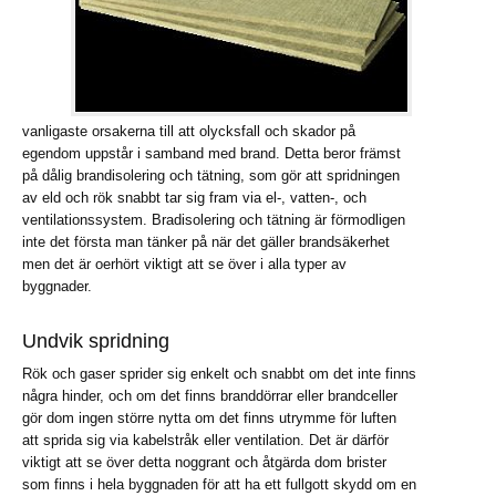
vanligaste orsakerna till att olycksfall och skador på
egendom uppstår i samband med brand. Detta beror främst
på dålig brandisolering och tätning, som gör att spridningen
av eld och rök snabbt tar sig fram via el-, vatten-, och
ventilationssystem. Bradisolering och tätning är förmodligen
inte det första man tänker på när det gäller brandsäkerhet
men det är oerhört viktigt att se över i alla typer av
byggnader.
Undvik spridning
Rök och gaser sprider sig enkelt och snabbt om det inte finns
några hinder, och om det finns branddörrar eller brandceller
gör dom ingen större nytta om det finns utrymme för luften
att sprida sig via kabelstråk eller ventilation. Det är därför
viktigt att se över detta noggrant och åtgärda dom brister
som finns i hela byggnaden för att ha ett fullgott skydd om en