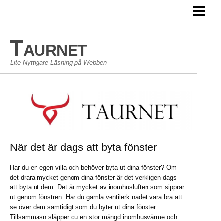
TAURNET BLOGG
Taurnet
Lite Nyttigare Läsning på Webben
När det är dags att byta fönster
Har du en egen villa och behöver byta ut dina fönster? Om
det drara mycket genom dina fönster är det verkligen dags
att byta ut dem. Det är mycket av inomhusluften som sipprar
ut genom fönstren. Har du gamla ventilerk nadet vara bra att
se över dem samtidigt som du byter ut dina fönster.
Tillsammasn släpper du en stor mängd inomhusvärme och