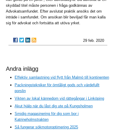
skyddad titel måste personen i fråga godkännas av
Advokatsamfundet. Efter avslutat praktik ansöks det om
inträde i samfundet. Om ansökan blir beviljad får man kalla
sig för advokat och fortsätta att utöva yrket.
29 feb. 2020
Andra inlägg
Effektiv samlastning vid flytt från Malmö till kontinenten
Packningstekniker för ömtåligt gods och värdefullt
porslin
Vikten av lokal kännedom vid rättegångar i Linköping
Akut hjälp när du låst dig ute på Kungsholmen
Smidig magasinering för dig som bor i
Katrineholmstrakten
Så fungerar sökmotoroptimering 2025