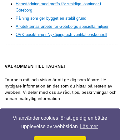
Hemstädning med proffs för smidiga lösningar i
Göteborg
Pålning som ger bygget en stabil grund
Arkitekternas arbete för Göteborgs speciella miljöer
OVK-besiktning i Nyköping och ventilationskontroll
VÄLKOMMEN TILL TAURNET
Taurnets mål och vision är att ge dig som läsare lite
nyttigare information än det som du hittar på resten av
webben. Vi delar med oss av råd, tips, beskrivningar och
annan matnyttig information.
Vi använder cookies för att ge dig en bättre
upplevelse av webbsidan
Läs mer