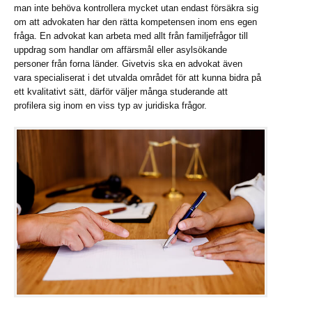
man inte behöva kontrollera mycket utan endast försäkra sig
om att advokaten har den rätta kompetensen inom ens egen
fråga. En advokat kan arbeta med allt från familjefrågor till
uppdrag som handlar om affärsmål eller asylsökande
personer från forna länder. Givetvis ska en advokat även
vara specialiserat i det utvalda området för att kunna bidra på
ett kvalitativt sätt, därför väljer många studerande att
profilera sig inom en viss typ av juridiska frågor.