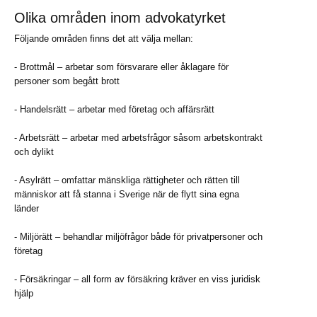
Olika områden inom advokatyrket
Följande områden finns det att välja mellan:
- Brottmål – arbetar som försvarare eller åklagare för
personer som begått brott
- Handelsrätt – arbetar med företag och affärsrätt
- Arbetsrätt – arbetar med arbetsfrågor såsom arbetskontrakt
och dylikt
- Asylrätt – omfattar mänskliga rättigheter och rätten till
människor att få stanna i Sverige när de flytt sina egna
länder
- Miljörätt – behandlar miljöfrågor både för privatpersoner och
företag
- Försäkringar – all form av försäkring kräver en viss juridisk
hjälp